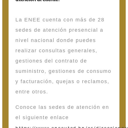
La ENEE cuenta con más de 28
sedes de atención presencial a
nivel nacional donde puedes
realizar consultas generales,
gestiones del contrato de
suministro, gestiones de consumo
y facturación, quejas o reclamos,
entre otros.
Conoce las sedes de atención en
el siguiente enlace