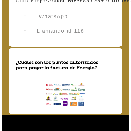
CND:
https://www.facebook.com/CNDHon
* WhatsApp
* Llamando al 118
¿Cuáles son los puntos autorizados
para pagar la factura de Energía?