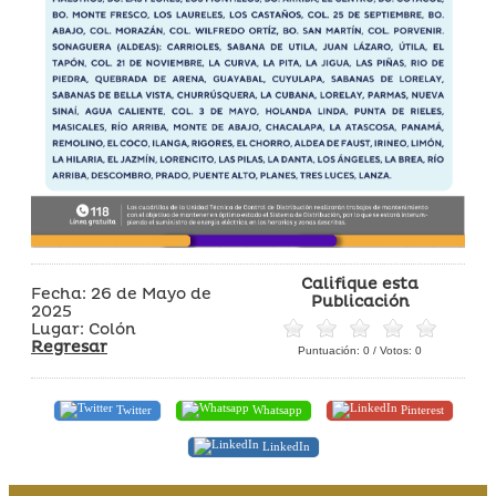
Califique esta
Fecha: 26 de Mayo de
Publicación
2025
Lugar: Colón
Regresar
Puntuación:
0
/ Votos:
0
Twitter
Whatsapp
Pinterest
LinkedIn