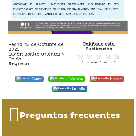
Califique esta
Fecha: 13 de Octubre de
Publicación
2025
Lugar: Bonito Oriental >
Colón
Puntuación:
0
/ Votos:
0
Regresar
Twitter
Whatsapp
Pinterest
LinkedIn
Preguntas frecuentes