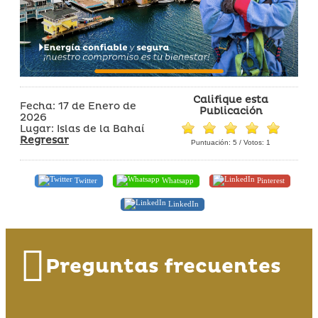
Califique esta
Fecha: 17 de Enero de
Publicación
2026
Lugar: Islas de la Bahaí
Regresar
Puntuación:
5
/ Votos:
1
Twitter
Whatsapp
Pinterest
LinkedIn
Preguntas frecuentes