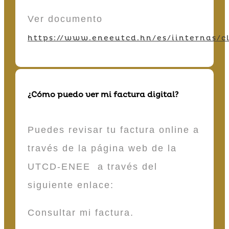
Ver documento
https://www.eneeutcd.hn/es/iinternas/cl
¿Cómo puedo ver mi factura digital?
Puedes revisar tu factura online a
través de la página web de la
UTCD-ENEE a través del
siguiente enlace:
Consultar mi factura.