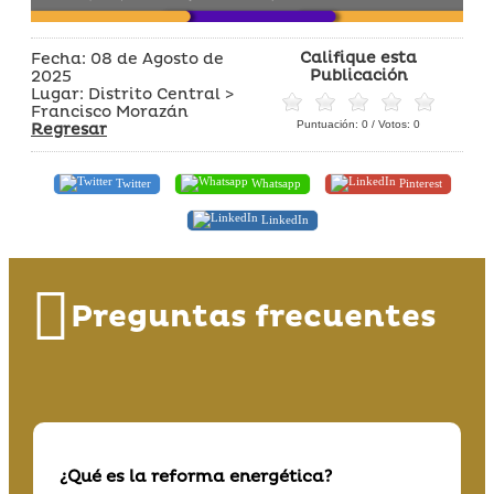
Califique esta
Fecha: 08 de Agosto de
Publicación
2025
Lugar: Distrito Central >
Francisco Morazán
Puntuación:
0
/ Votos:
0
Regresar
Twitter
Whatsapp
Pinterest
LinkedIn
Preguntas frecuentes
¿Qué es la reforma energética?