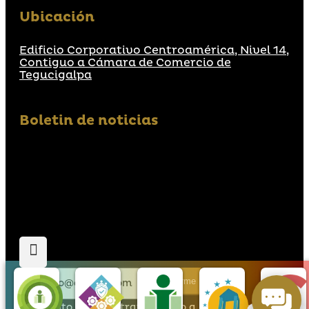
Ubicación
Edificio Corporativo Centroamérica, Nivel 14,
Contiguo a Cámara de Comercio de
Tegucigalpa
Boletin de noticias
Suscribirme
Acepto que den tratamiento a mis datos