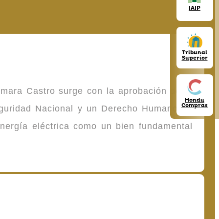
IAIP
Tribunal
Superior
omara Castro surge con la aprobación de la
Hondu
Compras
Seguridad Nacional y un Derecho Humano de
energía eléctrica como un bien fundamental