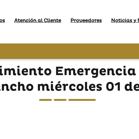
os
Atención al Cliente
Proveedores
Noticias y
imiento Emergencia 
ncho miércoles 01 d