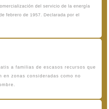
mercialización del servicio de la energía
de febrero de 1957. Declarada por el
atis a familias de escasos recursos que
en en zonas consideradas como no
ombre.