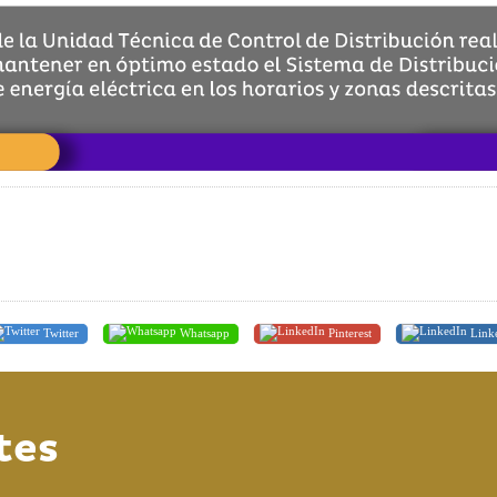
Twitter
Whatsapp
Pinterest
Link
tes