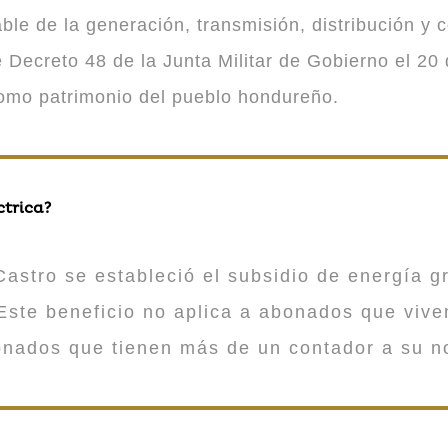
 de la generación, transmisión, distribución y co
Decreto 48 de la Junta Militar de Gobierno el 20 
como patrimonio del pueblo hondureño.
ctrica?
astro se estableció el subsidio de energía gr
ste beneficio no aplica a abonados que viv
onados que tienen más de un contador a su n