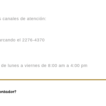
es canales de atención:
marcando el 2276-4370
o de lunes a viernes de 8:00 am a 4:00 pm
contador?