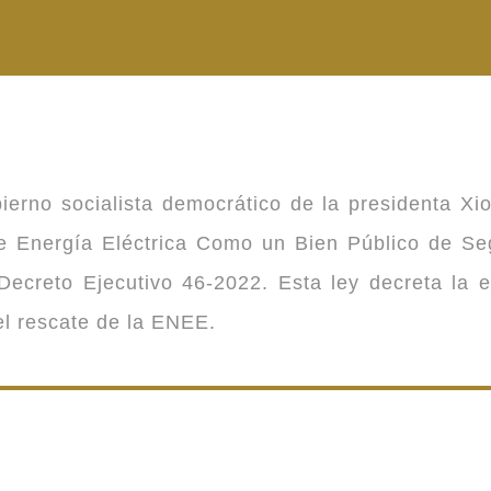
ierno socialista democrático de la presidenta Xi
 de Energía Eléctrica Como un Bien Público de 
ecreto Ejecutivo 46-2022. Esta ley decreta la 
 el rescate de la ENEE.