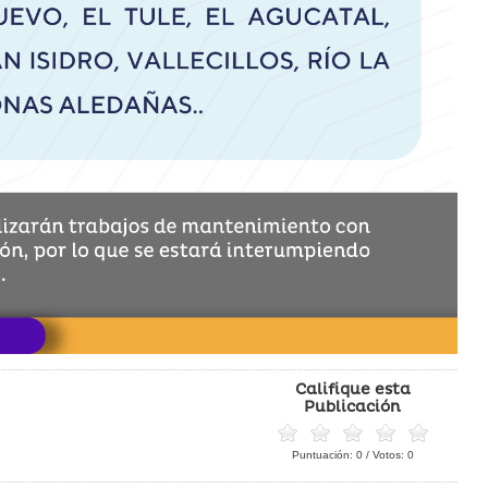
Califique esta
Publicación
Puntuación:
0
/ Votos:
0