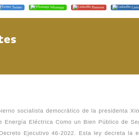
Twitter
Whatsapp
Pinterest
Link
tes
ierno socialista democrático de la presidenta Xi
 de Energía Eléctrica Como un Bien Público de 
ecreto Ejecutivo 46-2022. Esta ley decreta la 