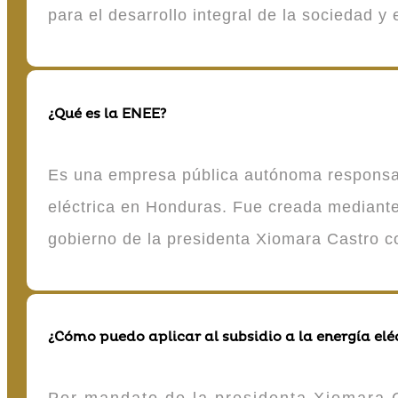
para el desarrollo integral de la sociedad y
¿Qué es la ENEE?
Es una empresa pública autónoma responsable
eléctrica en Honduras. Fue creada mediante 
gobierno de la presidenta Xiomara Castro 
¿Cómo puedo aplicar al subsidio a la energía elé
Por mandato de la presidenta Xiomara C