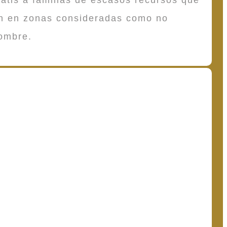
en en zonas consideradas como no
ombre.