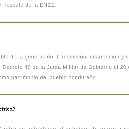
 el rescate de la ENEE.
 de la generación, transmisión, distribución y co
Decreto 48 de la Junta Militar de Gobierno el 20 
como patrimonio del pueblo hondureño.
ctrica?
astro se estableció el subsidio de energía gr