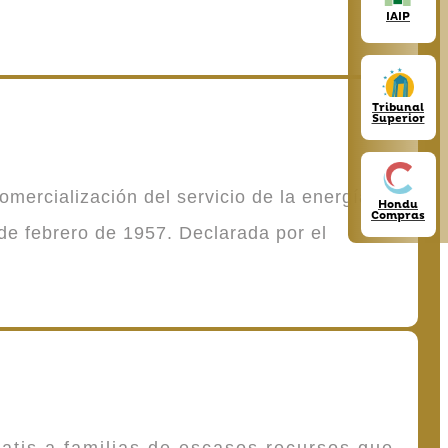
IAIP
Tribunal
Superior
mercialización del servicio de la energía
Hondu
Compras
de febrero de 1957. Declarada por el
atis a familias de escasos recursos que