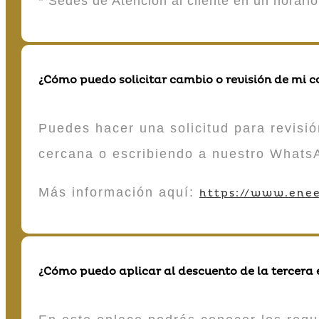
* Sedes de Atención al cliente en un horari
¿Cómo puedo solicitar cambio o revisión de mi 
Puedes hacer una solicitud para revisió
cercana o escribiendo a nuestro Whats
Más información aquí:
https://www.enee
¿Cómo puedo aplicar al descuento de la tercera