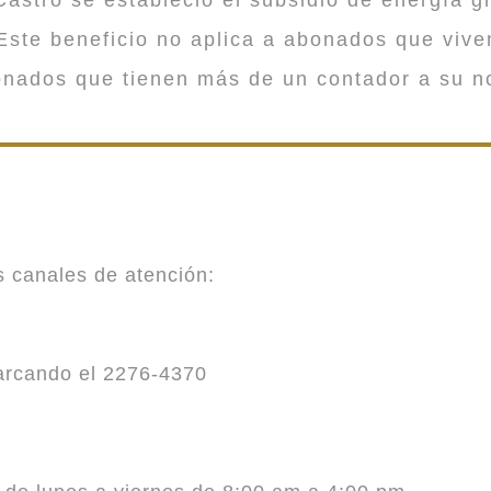
ste beneficio no aplica a abonados que viv
onados que tienen más de un contador a su n
es canales de atención:
marcando el 2276-4370