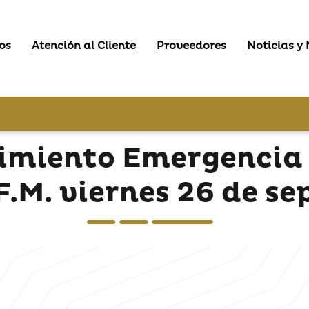
os
Atención al Cliente
Proveedores
Noticias y
imiento Emergencia 
F.M. viernes 26 de s