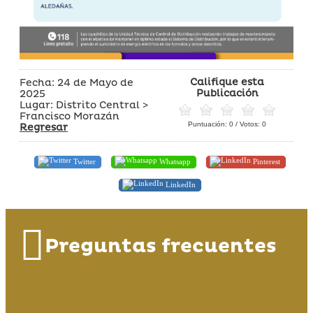
Califique esta
Fecha: 24 de Mayo de
Publicación
2025
Lugar: Distrito Central >
Francisco Morazán
Puntuación:
0
/ Votos:
0
Regresar
Twitter
Whatsapp
Pinterest
LinkedIn
Preguntas frecuentes