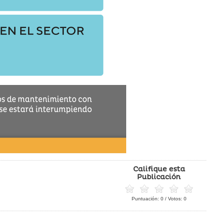
Califique esta
Publicación
Puntuación:
0
/ Votos:
0