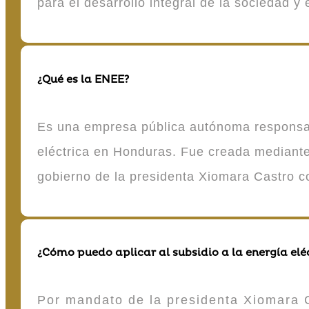
para el desarrollo integral de la sociedad y
¿Qué es la ENEE?
Es una empresa pública autónoma responsable
eléctrica en Honduras. Fue creada mediante 
gobierno de la presidenta Xiomara Castro 
¿Cómo puedo aplicar al subsidio a la energía elé
Por mandato de la presidenta Xiomara C