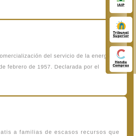
IAIP
Tribunal
Superior
mercialización del servicio de la energía
Hondu
Compras
de febrero de 1957. Declarada por el
atis a familias de escasos recursos que