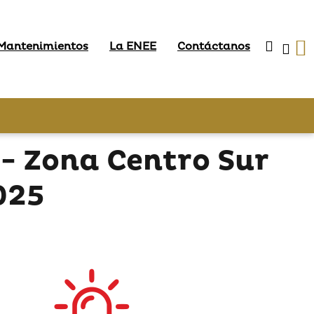
 Mantenimientos
La ENEE
Contáctanos
- Zona Centro Sur
025