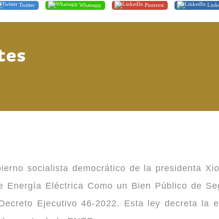
Twitter
Whatsapp
Pinterest
Link
tes
ierno socialista democrático de la presidenta Xi
 de Energía Eléctrica Como un Bien Público de 
ecreto Ejecutivo 46-2022. Esta ley decreta la 