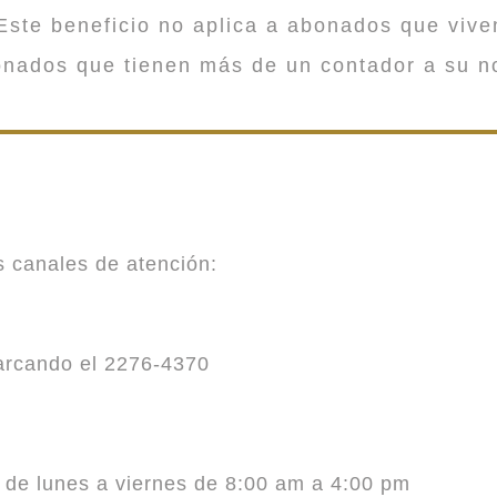
ste beneficio no aplica a abonados que viv
onados que tienen más de un contador a su n
es canales de atención:
marcando el 2276-4370
o de lunes a viernes de 8:00 am a 4:00 pm