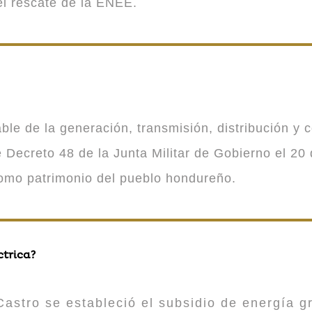
 el rescate de la ENEE.
 de la generación, transmisión, distribución y co
Decreto 48 de la Junta Militar de Gobierno el 20 
como patrimonio del pueblo hondureño.
ctrica?
astro se estableció el subsidio de energía gr