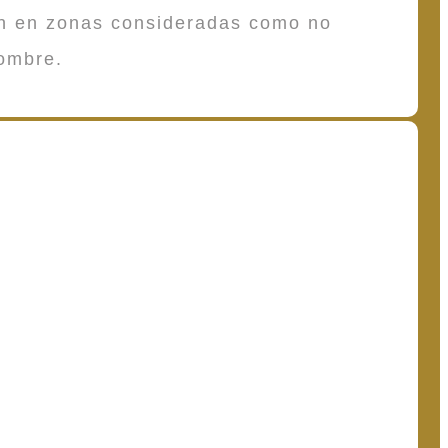
en en zonas consideradas como no
ombre.