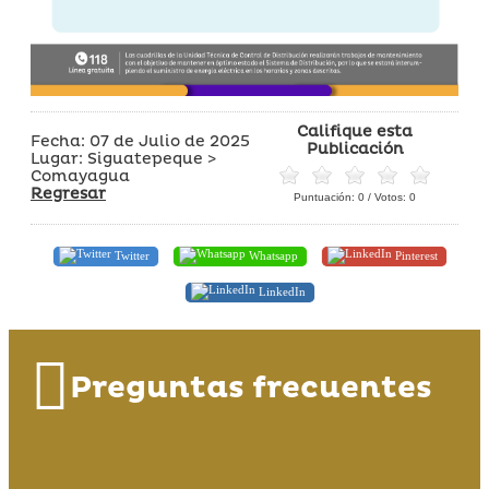
Califique esta
Fecha: 07 de Julio de 2025
Publicación
Lugar: Siguatepeque >
Comayagua
Regresar
Puntuación:
0
/ Votos:
0
Twitter
Whatsapp
Pinterest
LinkedIn
Preguntas frecuentes