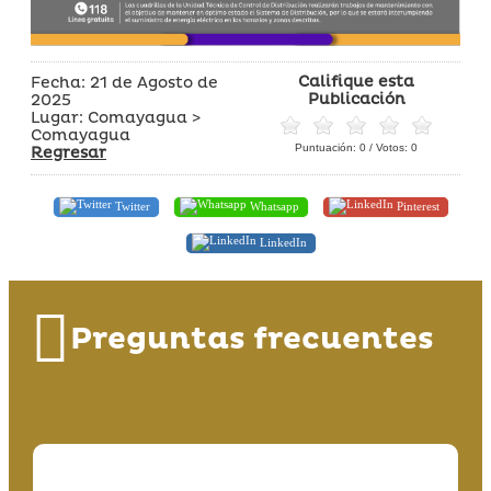
Califique esta
Fecha: 21 de Agosto de
Publicación
2025
Lugar: Comayagua >
Comayagua
Puntuación:
0
/ Votos:
0
Regresar
Twitter
Whatsapp
Pinterest
LinkedIn
Preguntas frecuentes