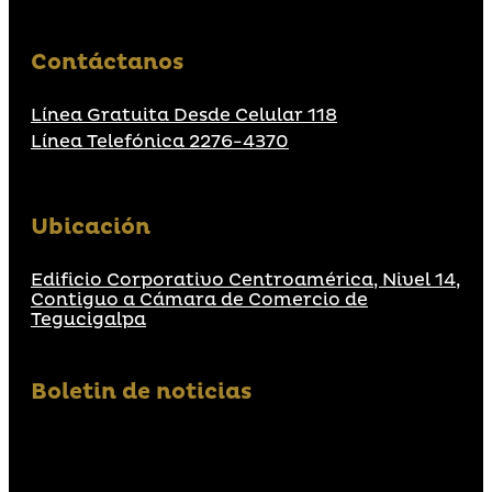
Contáctanos
Línea Gratuita Desde Celular 118
Línea Telefónica 2276-4370
Ubicación
Edificio Corporativo Centroamérica, Nivel 14,
Contiguo a Cámara de Comercio de
Tegucigalpa
Boletin de noticias