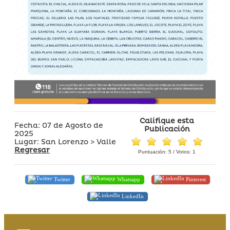
Califique esta
Fecha: 07 de Agosto de
Publicación
2025
Lugar: San Lorenzo > Valle
Regresar
Puntuación:
5
/ Votos:
1
Twitter
Whatsapp
Pinterest
LinkedIn