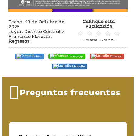
Califique esta
Fecha: 23 de Octubre de
Publicación
2025
Lugar: Distrito Central >
Francisco Morazán
Puntuación:
0
/ Votos:
0
Regresar
Twitter
Whatsapp
Pinterest
LinkedIn
Preguntas frecuentes