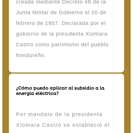
creada mediante Decreto 48 de la
Junta Militar de Gobierno el 20 de
febrero de 1957. Declarada por el
gobierno de la presidenta Xiomara
Castro como patrimonio del pueblo
hondureño.
¿Cómo puedo aplicar al subsidio a la
energía eléctrica?
Por mandato de la presidenta
Xiomara Castro se estableció el