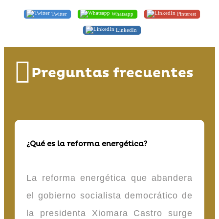
Twitter
Whatsapp
Pinterest
LinkedIn
Preguntas frecuentes
¿Qué es la reforma energética?
La reforma energética que abandera
el gobierno socialista democrático de
la presidenta Xiomara Castro surge