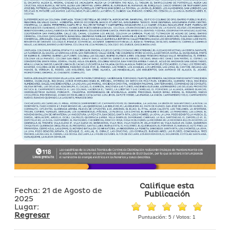
Califique esta
Fecha: 21 de Agosto de
Publicación
2025
Lugar:
Regresar
Puntuación:
5
/ Votos:
1