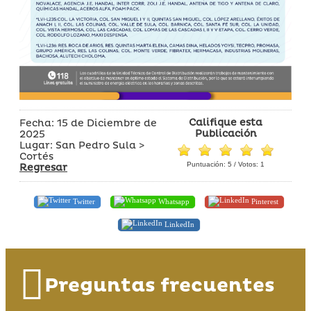
Califique esta
Fecha: 15 de Diciembre de
Publicación
2025
Lugar: San Pedro Sula >
Cortés
Puntuación:
5
/ Votos:
1
Regresar
Twitter
Whatsapp
Pinterest
LinkedIn
Preguntas frecuentes