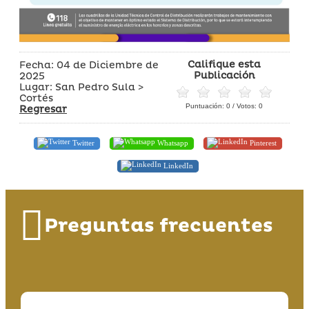
Califique esta
Fecha: 04 de Diciembre de
Publicación
2025
Lugar: San Pedro Sula >
Cortés
Puntuación:
0
/ Votos:
0
Regresar
Twitter
Whatsapp
Pinterest
LinkedIn
Preguntas frecuentes