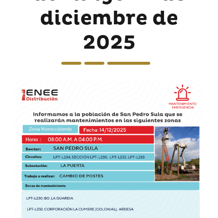
diciembre de
2025