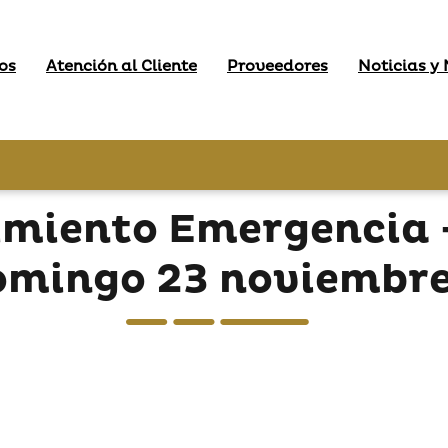
os
Atención al Cliente
Proveedores
Noticias y
miento Emergencia -
omingo 23 noviembre