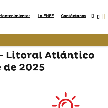
 Mantenimientos
La ENEE
Contáctanos
 Litoral Atlántico
 de 2025