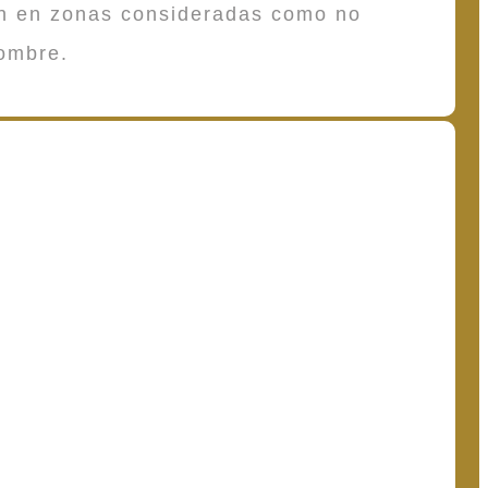
en en zonas consideradas como no
ombre.