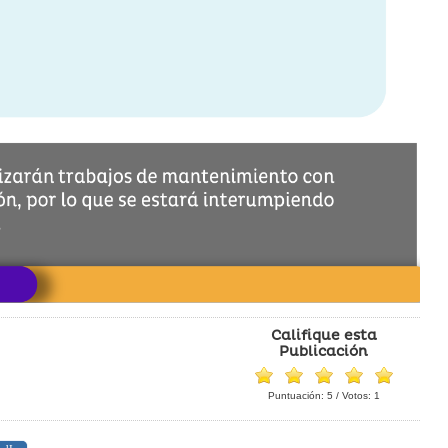
Califique esta
Publicación
Puntuación:
5
/ Votos:
1