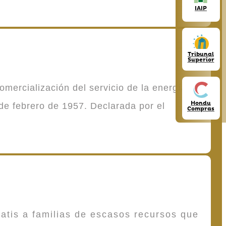
IAIP
Tribunal
Superior
mercialización del servicio de la energía
Hondu
de febrero de 1957. Declarada por el
Compras
atis a familias de escasos recursos que