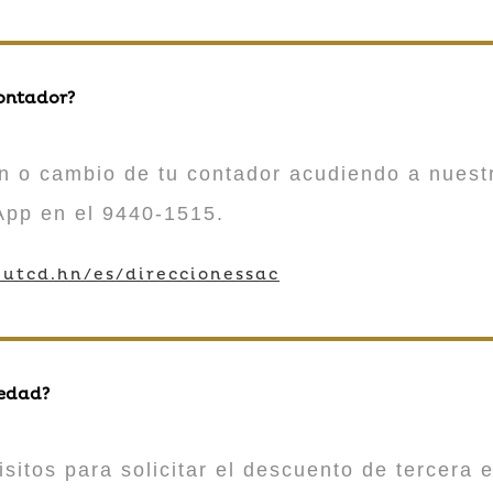
contador?
n o cambio de tu contador acudiendo a nuestr
App en el 9440-1515.
utcd.hn/es/direccionessac
 edad?
sitos para solicitar el descuento de tercera e