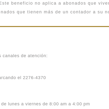
ste beneficio no aplica a abonados que viv
onados que tienen más de un contador a su n
es canales de atención:
marcando el 2276-4370
o de lunes a viernes de 8:00 am a 4:00 pm