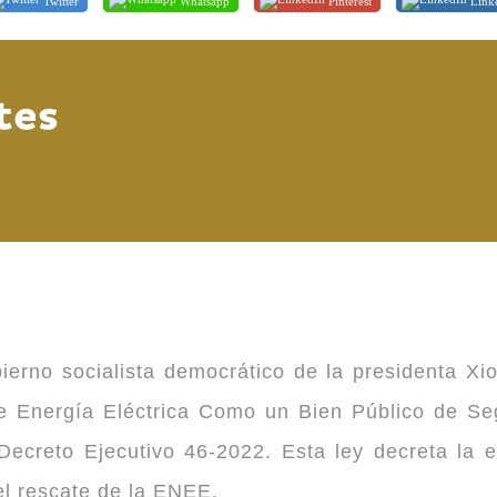
Twitter
Whatsapp
Pinterest
Link
tes
ierno socialista democrático de la presidenta Xi
 de Energía Eléctrica Como un Bien Público de 
ecreto Ejecutivo 46-2022. Esta ley decreta la 
 el rescate de la ENEE.