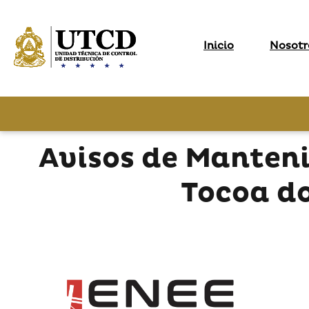
Inicio
Nosotr
Avisos de Manteni
Tocoa d