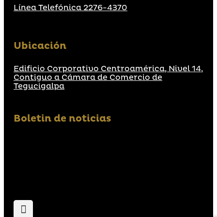
Línea Telefónica 2276-4370
Ubicación
Edificio Corporativo Centroamérica, Nivel 14,
Contiguo a Cámara de Comercio de
Tegucigalpa
Boletin de noticias