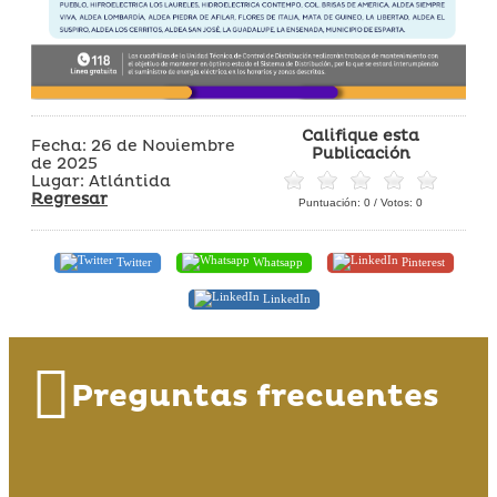
Califique esta
Fecha: 26 de Noviembre
Publicación
de 2025
Lugar: Atlántida
Regresar
Puntuación:
0
/ Votos:
0
Twitter
Whatsapp
Pinterest
LinkedIn
Preguntas frecuentes