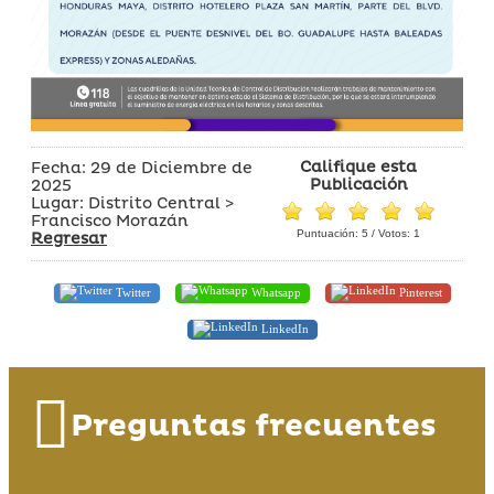
Califique esta
Fecha: 29 de Diciembre de
Publicación
2025
Lugar: Distrito Central >
Francisco Morazán
Puntuación:
5
/ Votos:
1
Regresar
Twitter
Whatsapp
Pinterest
LinkedIn
Preguntas frecuentes