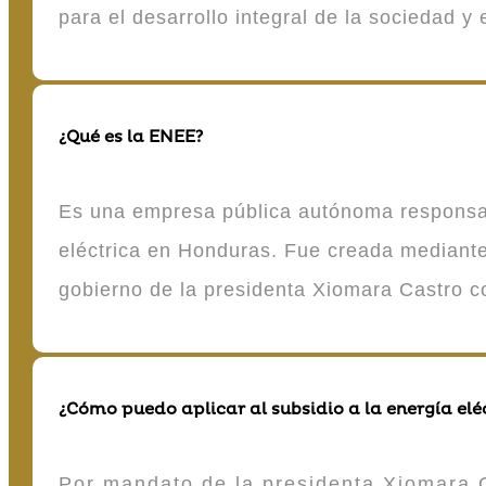
para el desarrollo integral de la sociedad y
¿Qué es la ENEE?
Es una empresa pública autónoma responsable
eléctrica en Honduras. Fue creada mediante 
gobierno de la presidenta Xiomara Castro 
¿Cómo puedo aplicar al subsidio a la energía elé
Por mandato de la presidenta Xiomara C