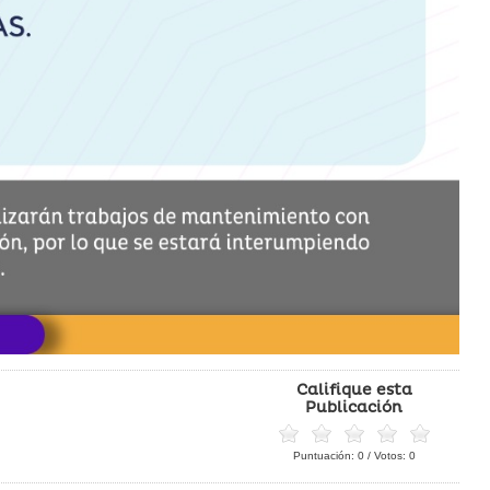
Califique esta
Publicación
Puntuación:
0
/ Votos:
0