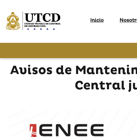
Inicio
Nosotr
Avisos de Mantenim
Central j