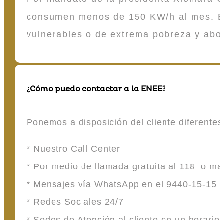
consumen menos de 150 KW/h al mes. E
vulnerables o de extrema pobreza y ab
¿Cómo puedo contactar a la ENEE?
Ponemos a disposición del cliente diferent
* Nuestro Call Center
* Por medio de llamada gratuita al 118 o 
* Mensajes vía WhatsApp en el 9440-15-15
* Redes Sociales 24/7
* Sedes de Atención al cliente en un horari