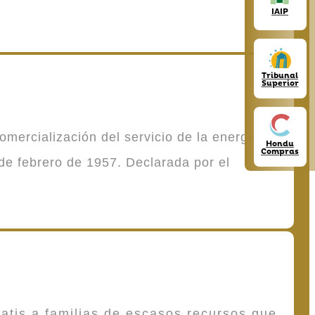
IAIP
Tribunal
Superior
mercialización del servicio de la energía
Hondu
Compras
de febrero de 1957. Declarada por el
atis a familias de escasos recursos que