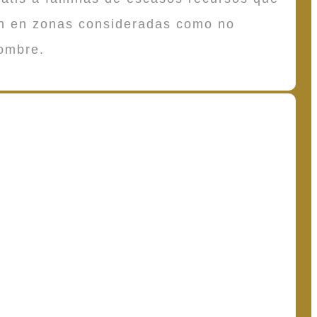
en en zonas consideradas como no
ombre.