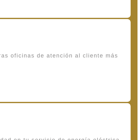
as oficinas de atención al cliente más
dad en tu servicio de energía eléctrica,