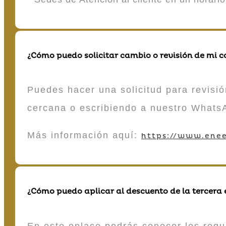
¿Cómo puedo solicitar cambio o revisión de mi 
Puedes hacer una solicitud para revisió
cercana o escribiendo a nuestro Whats
Más información aquí:
https://www.enee
¿Cómo puedo aplicar al descuento de la tercera
En este enlace podrás conocer los requi