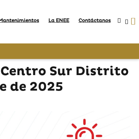
 Mantenimientos
La ENEE
Contáctanos
Centro Sur Distrito
re de 2025