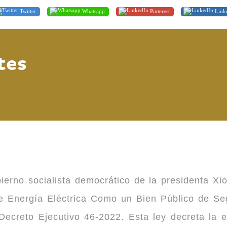
Twitter
Whatsapp
Pinterest
Link
tes
ierno socialista democrático de la presidenta Xi
 de Energía Eléctrica Como un Bien Público de 
ecreto Ejecutivo 46-2022. Esta ley decreta la 