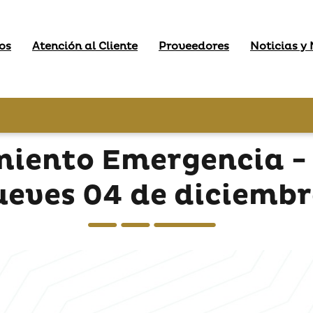
os
Atención al Cliente
Proveedores
Noticias y
iento Emergencia - 
ueves 04 de diciemb