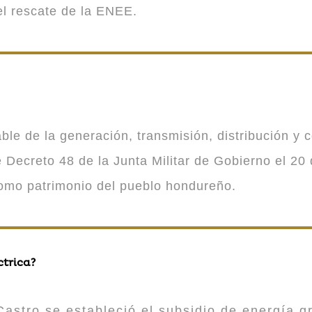
 el rescate de la ENEE.
 de la generación, transmisión, distribución y co
Decreto 48 de la Junta Militar de Gobierno el 20 
como patrimonio del pueblo hondureño.
ctrica?
astro se estableció el subsidio de energía gr