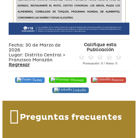
Califique esta
Fecha: 30 de Marzo de
Publicación
2026
Lugar: Distrito Central >
Francisco Morazán
Puntuación:
0
/ Votos:
0
Regresar
Twitter
Whatsapp
Pinterest
LinkedIn
Preguntas frecuentes