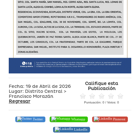
Califique esta
Fecha: 19 de Abril de 2026
Publicación
Lugar: Distrito Central >
Francisco Morazán
Regresar
Puntuación:
0
/ Votos:
0
Twitter
Whatsapp
Pinterest
LinkedIn