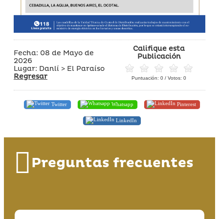
Califique esta
Fecha: 08 de Mayo de
Publicación
2026
Lugar: Danlí > El Paraíso
Regresar
Puntuación:
0
/ Votos:
0
Twitter
Whatsapp
Pinterest
LinkedIn
Preguntas frecuentes