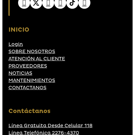
INICIO
Login
SOBRE NOSOTROS
ATENCIÓN AL CLIENTE
PROVEEDORES
NOTICIAS
MANTENIMIENTOS
CONTACTANOS
Contáctanos
Línea Gratuita Desde Celular 118
Línea Telefónica 2276-4370