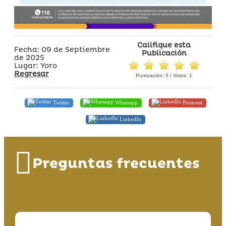
Califique esta
Fecha: 09 de Septiembre
Publicación
de 2025
Lugar: Yoro
Regresar
Puntuación:
5
/ Votos:
1
Twitter
Whatsapp
Pinterest
LinkedIn
Preguntas frecuentes