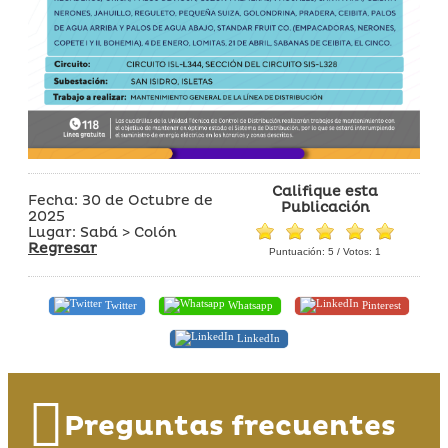
Califique esta
Fecha: 30 de Octubre de
Publicación
2025
Lugar: Sabá > Colón
Regresar
Puntuación:
5
/ Votos:
1
Twitter
Whatsapp
Pinterest
LinkedIn
Preguntas frecuentes