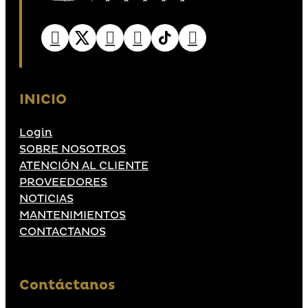
INICIO
Login
SOBRE NOSOTROS
ATENCIÓN AL CLIENTE
PROVEEDORES
NOTICIAS
MANTENIMIENTOS
CONTACTANOS
Contáctanos