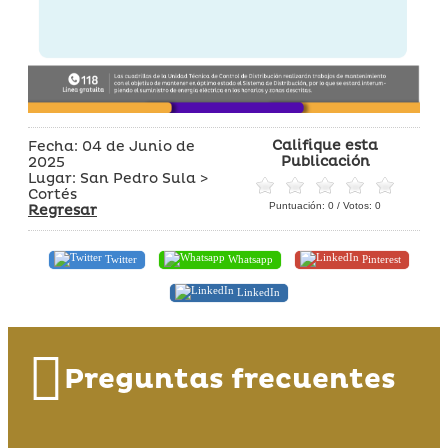
Califique esta
Fecha: 04 de Junio de
Publicación
2025
Lugar: San Pedro Sula >
Cortés
Puntuación:
0
/ Votos:
0
Regresar
Twitter
Whatsapp
Pinterest
LinkedIn
Preguntas frecuentes