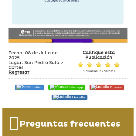
Califique esta
Fecha: 08 de Julio de
Publicación
2025
Lugar: San Pedro Sula >
Cortés
Puntuación:
5
/ Votos:
1
Regresar
Twitter
Whatsapp
Pinterest
LinkedIn
Preguntas frecuentes