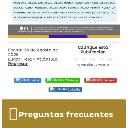
Califique esta
Fecha: 06 de Agosto de
Publicación
2025
Lugar: Tela > Atlántida
Regresar
Puntuación:
0
/ Votos:
0
Twitter
Whatsapp
Pinterest
LinkedIn
Preguntas frecuentes