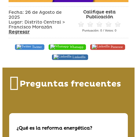
Califique esta
Fecha: 26 de Agosto de
Publicación
2025
Lugar: Distrito Central >
Francisco Morazán
Puntuación:
0
/ Votos:
0
Regresar
Twitter
Whatsapp
Pinterest
LinkedIn
Preguntas frecuentes
¿Qué es la reforma energética?