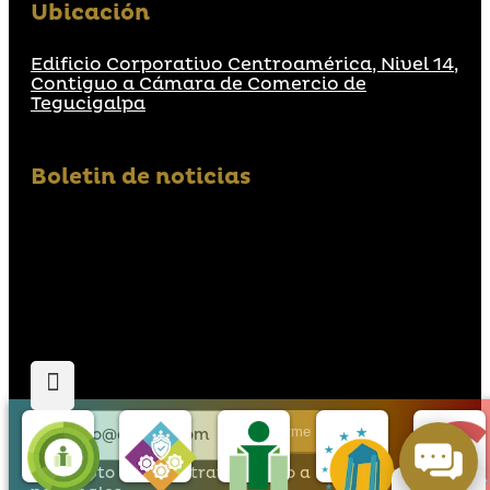
Ubicación
Edificio Corporativo Centroamérica, Nivel 14,
Contiguo a Cámara de Comercio de
Tegucigalpa
Boletin de noticias
Suscribirme
Acepto que den tratamiento a mis datos