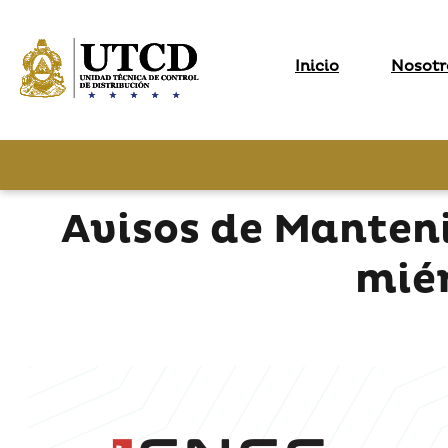
Inicio
Nosotr
Avisos de Manten
miér