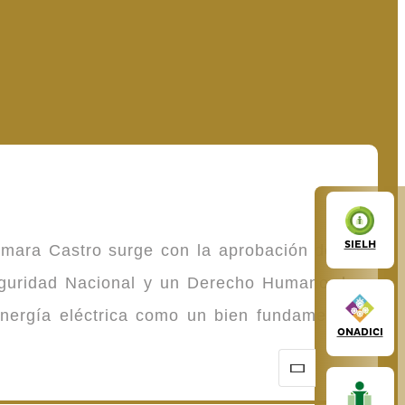
SIELH
omara Castro surge con la aprobación de la
Seguridad Nacional y un Derecho Humano de
energía eléctrica como un bien fundamental
ONADICI