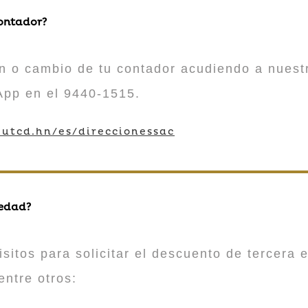
contador?
n o cambio de tu contador acudiendo a nuestr
App en el 9440-1515.
utcd.hn/es/direccionessac
 edad?
sitos para solicitar el descuento de tercera e
entre otros: