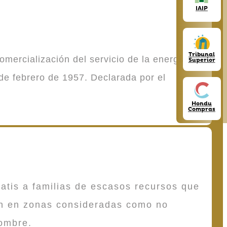
IAIP
Tribunal
mercialización del servicio de la energía
Superior
de febrero de 1957. Declarada por el
Hondu
Compras
atis a familias de escasos recursos que
en en zonas consideradas como no
ombre.