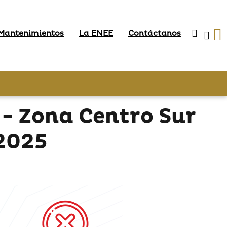
 Mantenimientos
La ENEE
Contáctanos
- Zona Centro Sur
 2025