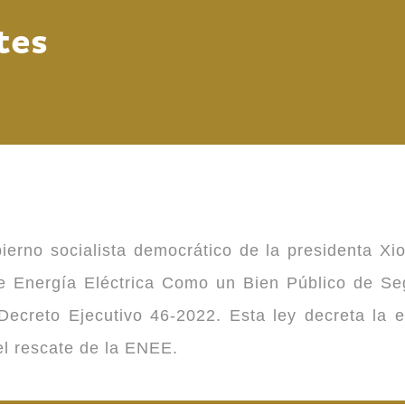
tes
ierno socialista democrático de la presidenta Xi
 de Energía Eléctrica Como un Bien Público de 
ecreto Ejecutivo 46-2022. Esta ley decreta la 
 el rescate de la ENEE.