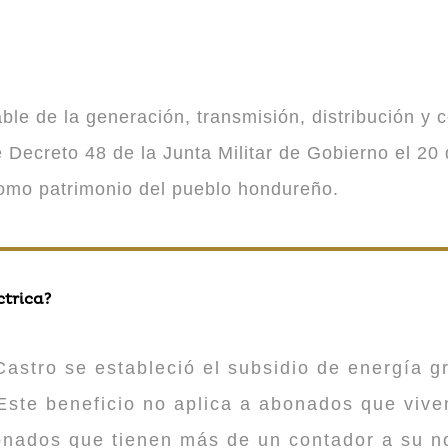
 de la generación, transmisión, distribución y co
Decreto 48 de la Junta Militar de Gobierno el 20 
como patrimonio del pueblo hondureño.
ctrica?
astro se estableció el subsidio de energía gr
ste beneficio no aplica a abonados que viv
onados que tienen más de un contador a su n