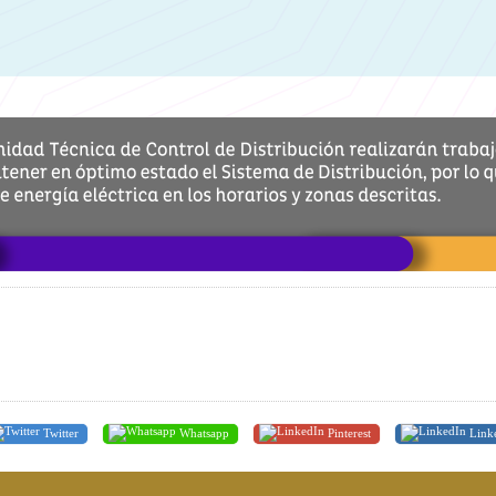
Twitter
Whatsapp
Pinterest
Link