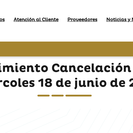
os
Atención al Cliente
Proveedores
Noticias y
imiento Cancelación 
coles 18 de junio de