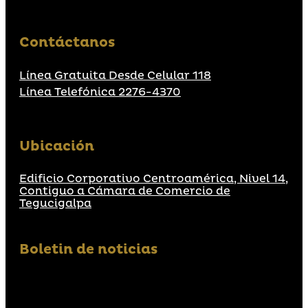
Contáctanos
Línea Gratuita Desde Celular 118
Línea Telefónica 2276-4370
Ubicación
Edificio Corporativo Centroamérica, Nivel 14,
Contiguo a Cámara de Comercio de
Tegucigalpa
Boletin de noticias