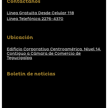
Contáctanos
Línea Gratuita Desde Celular 118
Línea Telefónica 2276-4370
Ubicación
Edificio Corporativo Centroamérica, Nivel 14,
Contiguo a Cámara de Comercio de
Tegucigalpa
Boletin de noticias