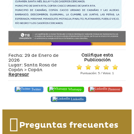
Califique esta
Fecha: 29 de Enero de
Publicación
2026
Lugar: Santa Rosa de
Copán > Copán
Puntuación:
5
/ Votos:
1
Regresar
Twitter
Whatsapp
Pinterest
LinkedIn
Preguntas frecuentes