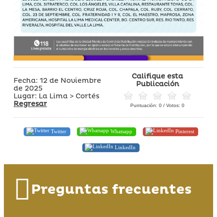
Califique esta
Fecha: 12 de Noviembre
Publicación
de 2025
Lugar: La Lima > Cortés
Regresar
Puntuación:
0
/ Votos:
0
Twitter
Whatsapp
Pinterest
LinkedIn
Preguntas frecuentes