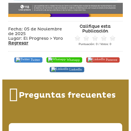
Califique esta
Fecha: 05 de Noviembre
Publicación
de 2025
Lugar: El Progreso > Yoro
Regresar
Puntuación:
0
/ Votos:
0
Twitter
Whatsapp
Pinterest
LinkedIn
Preguntas frecuentes