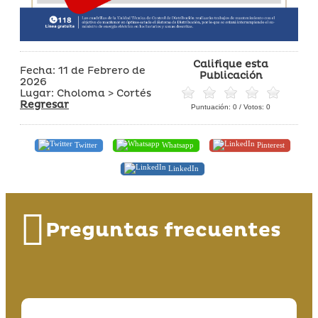
Califique esta
Fecha: 11 de Febrero de
Publicación
2026
Lugar: Choloma > Cortés
Regresar
Puntuación:
0
/ Votos:
0
Twitter
Whatsapp
Pinterest
LinkedIn
Preguntas frecuentes