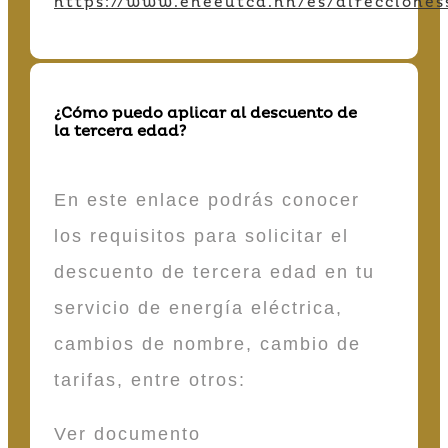
https://www.eneeutcd.hn/es/direcciones
¿Cómo puedo aplicar al descuento de
la tercera edad?
En este enlace podrás conocer
los requisitos para solicitar el
descuento de tercera edad en tu
servicio de energía eléctrica,
cambios de nombre, cambio de
tarifas, entre otros:
Ver documento