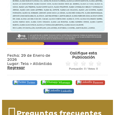
Califique esta
Fecha: 29 de Enero de
Publicación
2026
Lugar: Tela > Atlántida
Regresar
Puntuación:
0
/ Votos:
0
Twitter
Whatsapp
Pinterest
LinkedIn
Preguntas frecuentes