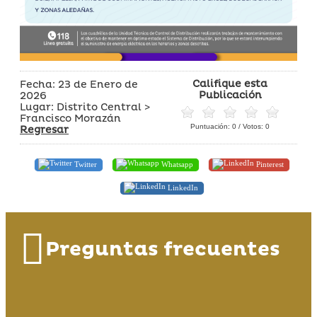
Califique esta
Fecha: 23 de Enero de
Publicación
2026
Lugar: Distrito Central >
Francisco Morazán
Puntuación:
0
/ Votos:
0
Regresar
Twitter
Whatsapp
Pinterest
LinkedIn
Preguntas frecuentes