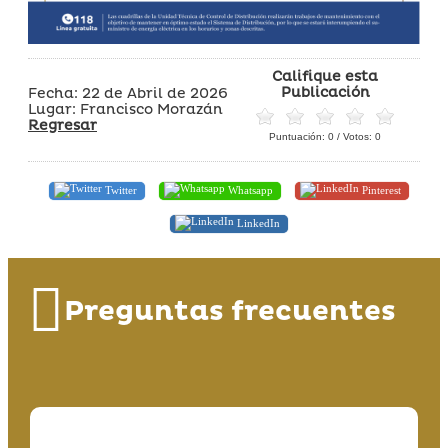
Califique esta
Publicación
Fecha: 22 de Abril de 2026
Lugar: Francisco Morazán
Regresar
Puntuación:
0
/ Votos:
0
Twitter
Whatsapp
Pinterest
LinkedIn
Preguntas frecuentes