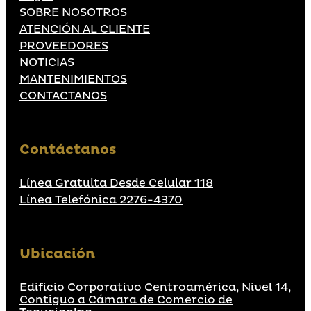
SOBRE NOSOTROS
ATENCIÓN AL CLIENTE
PROVEEDORES
NOTICIAS
MANTENIMIENTOS
CONTACTANOS
Contáctanos
Línea Gratuita Desde Celular 118
Línea Telefónica 2276-4370
Ubicación
Edificio Corporativo Centroamérica, Nivel 14,
Contiguo a Cámara de Comercio de