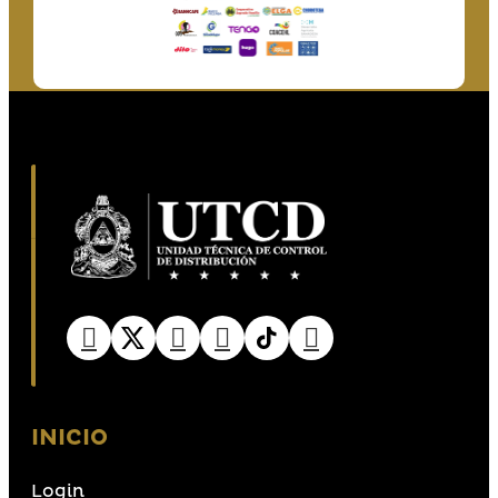
INICIO
Login