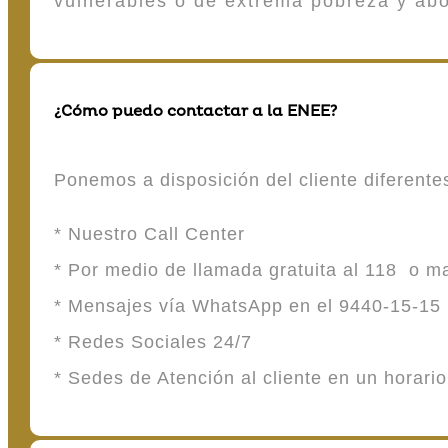
vulnerables o de extrema pobreza y ab
¿Cómo puedo contactar a la ENEE?
Ponemos a disposición del cliente diferent
* Nuestro Call Center
* Por medio de llamada gratuita al 118 o 
* Mensajes vía WhatsApp en el 9440-15-15
* Redes Sociales 24/7
* Sedes de Atención al cliente en un horari