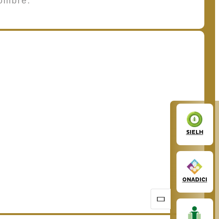
ombre.
SIELH
ONADICI