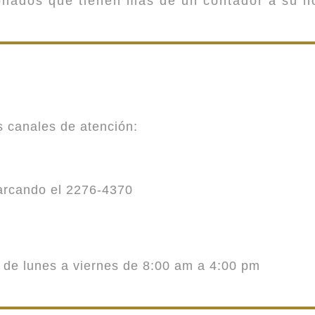
onados que tienen más de un contador a su n
es canales de atención:
marcando el 2276-4370
o de lunes a viernes de 8:00 am a 4:00 pm