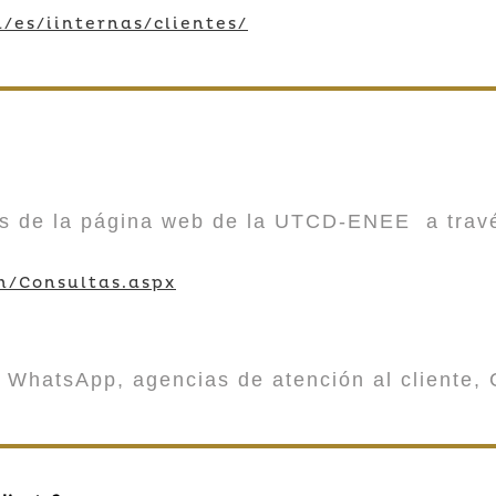
/es/iinternas/clientes/
vés de la página web de la UTCD-ENEE a trav
m/Consultas.aspx
 WhatsApp, agencias de atención al cliente, 