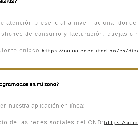
liente?
atención presencial a nivel nacional donde 
estiones de consumo y facturación, quejas o 
guiente enlace
https://www.eneeutcd.hn/es/dir
rogramados en mi zona?
en nuestra aplicación en línea:
 de las redes sociales del CND:
https://ww