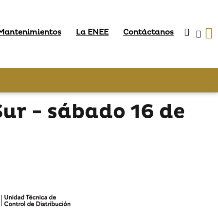
 Mantenimientos
La ENEE
Contáctanos
Sur - sábado 16 de