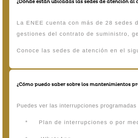
¿Dónde están ubicadas las sedes de atención al c
La ENEE cuenta con más de 28 sedes de 
gestiones del contrato de suministro, g
Conoce las sedes de atención en el si
¿Cómo puedo saber sobre los mantenimientos p
Puedes ver las interrupciones programadas 
* Plan de interrupciones o por medio