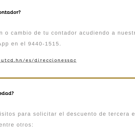
contador?
n o cambio de tu contador acudiendo a nuestr
App en el 9440-1515.
utcd.hn/es/direccionessac
 edad?
sitos para solicitar el descuento de tercera e
entre otros: