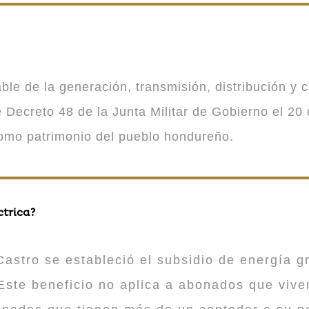
 de la generación, transmisión, distribución y co
Decreto 48 de la Junta Militar de Gobierno el 20 
como patrimonio del pueblo hondureño.
ctrica?
astro se estableció el subsidio de energía gr
ste beneficio no aplica a abonados que viv