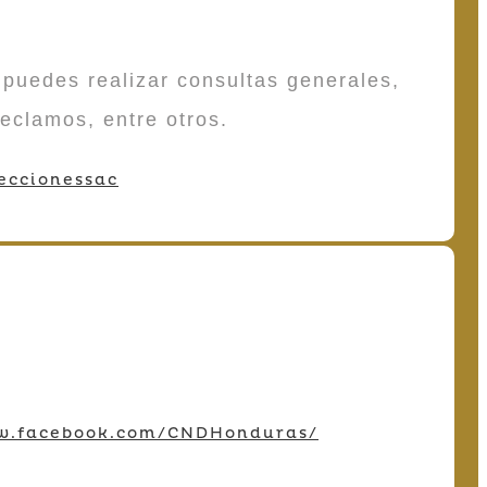
puedes realizar consultas generales,
reclamos, entre otros.
eccionessac
w.facebook.com/CNDHonduras/