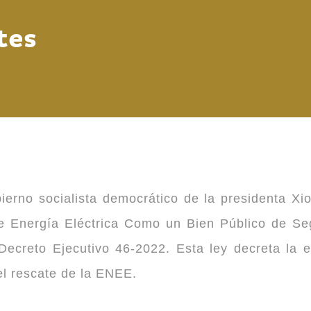
tes
ierno socialista democrático de la presidenta Xi
 de Energía Eléctrica Como un Bien Público de 
ecreto Ejecutivo 46-2022. Esta ley decreta la 
 el rescate de la ENEE.