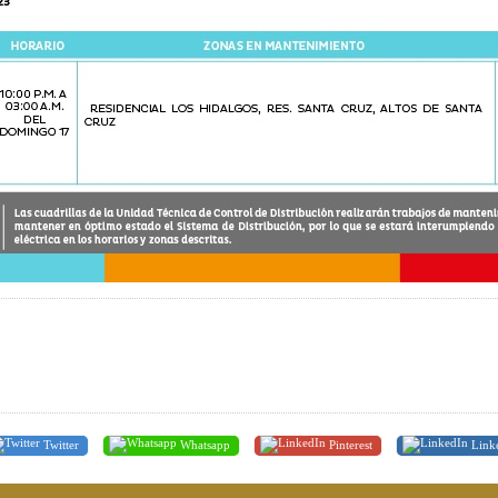
Twitter
Whatsapp
Pinterest
Link