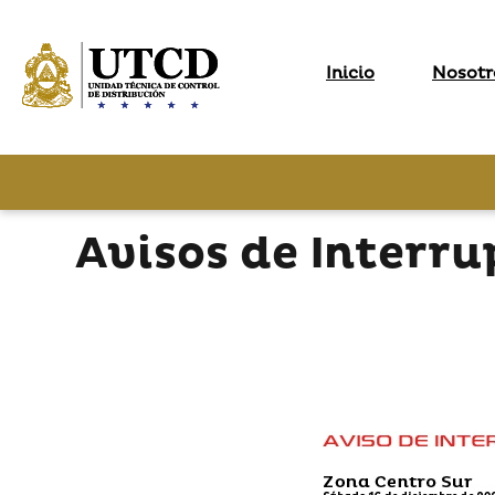
Inicio
Nosotr
Avisos de Interru