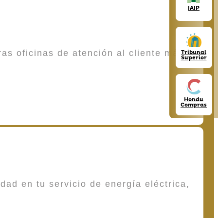
IAIP
as oficinas de atención al cliente más
Tribunal
Superior
Hondu
Compras
dad en tu servicio de energía eléctrica,