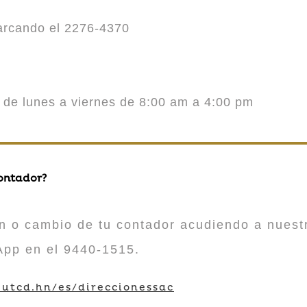
marcando el 2276-4370
o de lunes a viernes de 8:00 am a 4:00 pm
contador?
n o cambio de tu contador acudiendo a nuestr
App en el 9440-1515.
utcd.hn/es/direccionessac