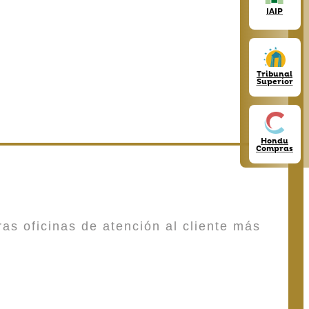
IAIP
Tribunal
Superior
Hondu
Compras
as oficinas de atención al cliente más