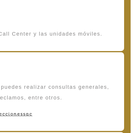
Call Center y las unidades móviles.
puedes realizar consultas generales,
reclamos, entre otros.
eccionessac