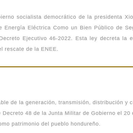
ierno socialista democrático de la presidenta Xi
 de Energía Eléctrica Como un Bien Público de 
ecreto Ejecutivo 46-2022. Esta ley decreta la 
 el rescate de la ENEE.
 de la generación, transmisión, distribución y co
Decreto 48 de la Junta Militar de Gobierno el 20 
como patrimonio del pueblo hondureño.