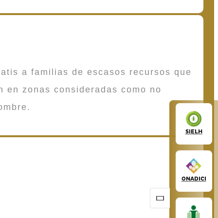
atis a familias de escasos recursos que
en en zonas consideradas como no
ombre.
SIELH
ONADICI