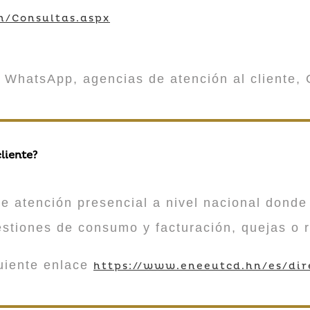
m/Consultas.aspx
 WhatsApp, agencias de atención al cliente, 
liente?
atención presencial a nivel nacional donde 
estiones de consumo y facturación, quejas o 
guiente enlace
https://www.eneeutcd.hn/es/dir