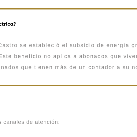
ctrica?
astro se estableció el subsidio de energía gr
ste beneficio no aplica a abonados que viv
onados que tienen más de un contador a su n
es canales de atención: