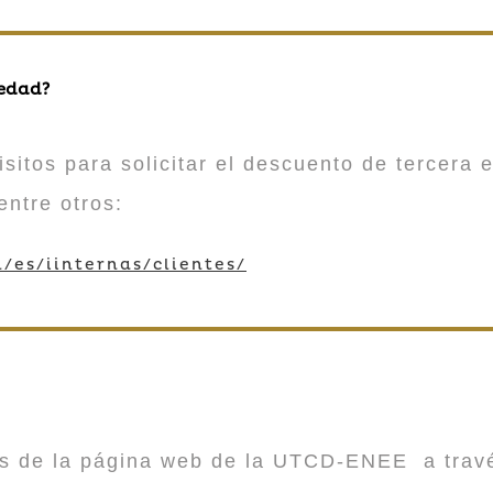
 edad?
sitos para solicitar el descuento de tercera e
entre otros:
/es/iinternas/clientes/
vés de la página web de la UTCD-ENEE a trav