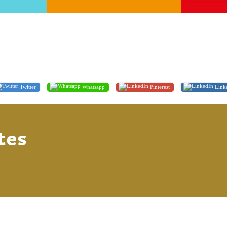
Twitter
Whatsapp
Pinterest
Link
tes