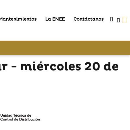
 Mantenimientos
La ENEE
Contáctanos
r - miércoles 20 de