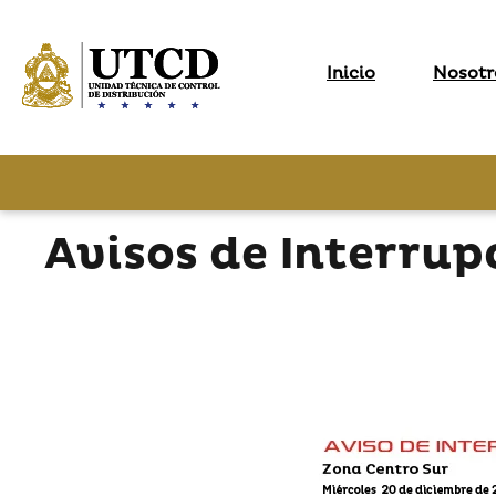
Inicio
Nosotr
Avisos de Interrup