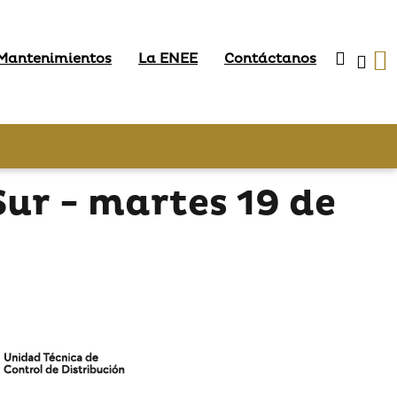
 Mantenimientos
La ENEE
Contáctanos
Sur - martes 19 de