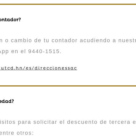
contador?
n o cambio de tu contador acudiendo a nuestr
App en el 9440-1515.
utcd.hn/es/direccionessac
 edad?
sitos para solicitar el descuento de tercera e
entre otros: