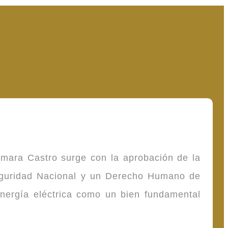
omara Castro surge con la aprobación de la
Seguridad Nacional y un Derecho Humano de
energía eléctrica como un bien fundamental