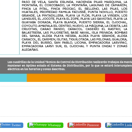
Twitter
Whatsapp
Pinterest
Link