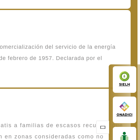
mercialización del servicio de la energía
de febrero de 1957. Declarada por el
SIELH
ONADICI
atis a familias de escasos recursos que
en en zonas consideradas como no