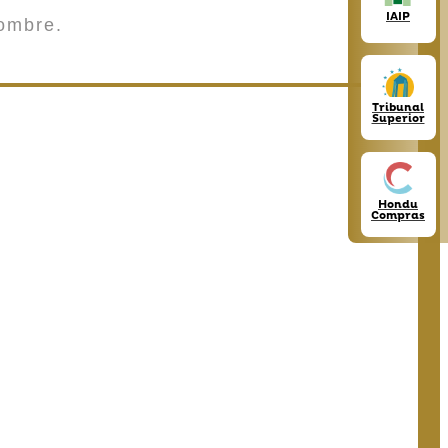
IAIP
ombre.
Tribunal
Superior
Hondu
Compras