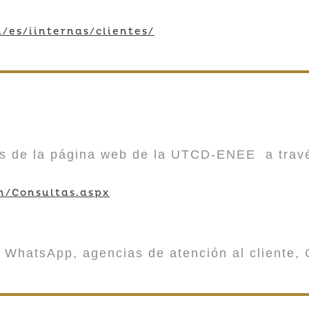
/es/iinternas/clientes/
vés de la página web de la UTCD-ENEE a trav
m/Consultas.aspx
 WhatsApp, agencias de atención al cliente, 