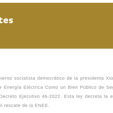
tes
ierno socialista democrático de la presidenta Xi
 de Energía Eléctrica Como un Bien Público de 
ecreto Ejecutivo 46-2022. Esta ley decreta la 
 el rescate de la ENEE.