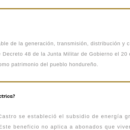
 de la generación, transmisión, distribución y co
Decreto 48 de la Junta Militar de Gobierno el 20 
como patrimonio del pueblo hondureño.
ctrica?
astro se estableció el subsidio de energía gr
ste beneficio no aplica a abonados que viv