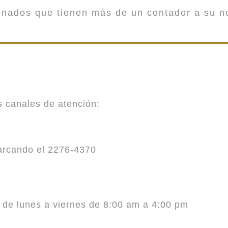
onados que tienen más de un contador a su n
es canales de atención:
marcando el 2276-4370
o de lunes a viernes de 8:00 am a 4:00 pm