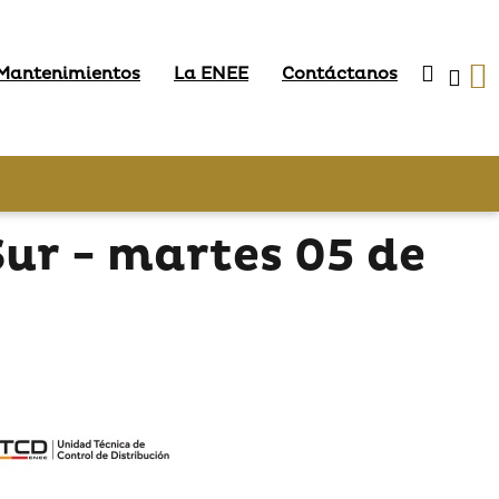
 Mantenimientos
La ENEE
Contáctanos
Sur - martes 05 de