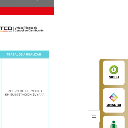
SIELH
ONADICI