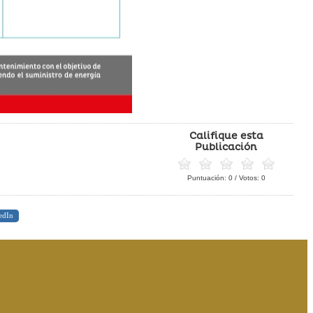
Califique esta
Publicación
Puntuación:
0
/ Votos:
0
edIn