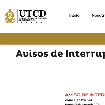
Inicio
Nosotr
Avisos de Interru