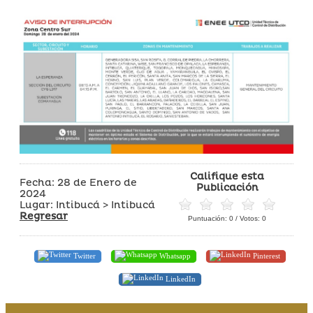
Califique esta
Fecha: 28 de Enero de
Publicación
2024
Lugar: Intibucá > Intibucá
Regresar
Puntuación:
0
/ Votos:
0
Twitter
Whatsapp
Pinterest
LinkedIn