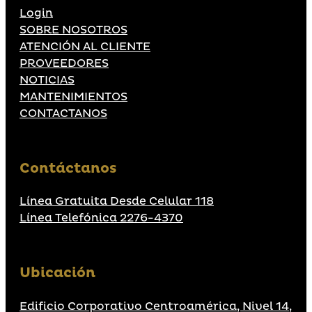
Login
SOBRE NOSOTROS
ATENCIÓN AL CLIENTE
PROVEEDORES
NOTICIAS
MANTENIMIENTOS
CONTACTANOS
Contáctanos
Línea Gratuita Desde Celular 118
Línea Telefónica 2276-4370
Ubicación
Edificio Corporativo Centroamérica, Nivel 14,