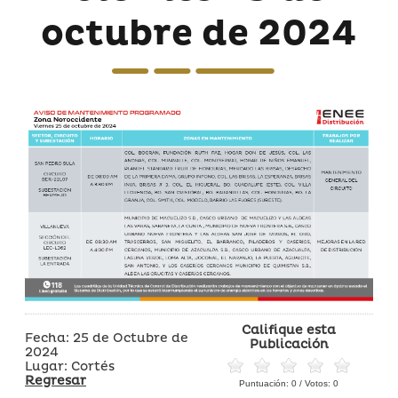
octubre de 2024
Califique esta
Fecha: 25 de Octubre de
Publicación
2024
Lugar: Cortés
Regresar
Puntuación:
0
/ Votos:
0