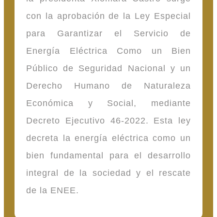
con la aprobación de la Ley Especial
para Garantizar el Servicio de
Energía Eléctrica Como un Bien
Público de Seguridad Nacional y un
Derecho Humano de Naturaleza
Económica y Social, mediante
Decreto Ejecutivo 46-2022. Esta ley
decreta la energía eléctrica como un
bien fundamental para el desarrollo
integral de la sociedad y el rescate
de la ENEE.