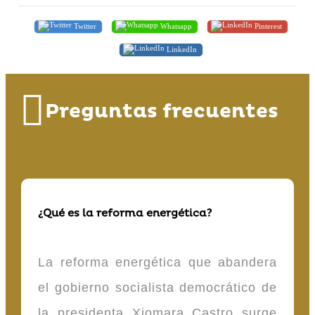
Twitter
Whatsapp
Pinterest
LinkedIn
Preguntas frecuentes
¿Qué es la reforma energética?
La reforma energética que abandera
el gobierno socialista democrático de
la presidenta Xiomara Castro surge