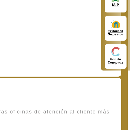
IAIP
Tribunal
Superior
Hondu
Compras
as oficinas de atención al cliente más