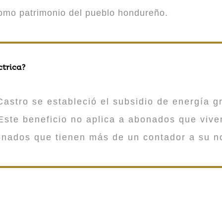
como patrimonio del pueblo hondureño.
ctrica?
astro se estableció el subsidio de energía gr
ste beneficio no aplica a abonados que viv
onados que tienen más de un contador a su n