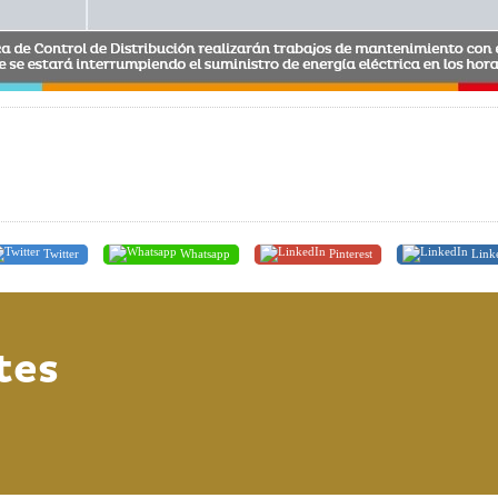
Twitter
Whatsapp
Pinterest
Link
tes