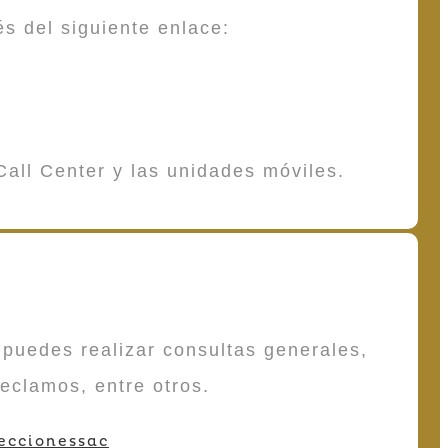
és del siguiente enlace:
Call Center y las unidades móviles.
puedes realizar consultas generales,
reclamos, entre otros.
eccionessac