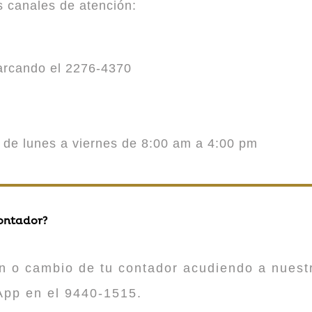
es canales de atención:
marcando el 2276-4370
o de lunes a viernes de 8:00 am a 4:00 pm
contador?
n o cambio de tu contador acudiendo a nuestr
App en el 9440-1515.