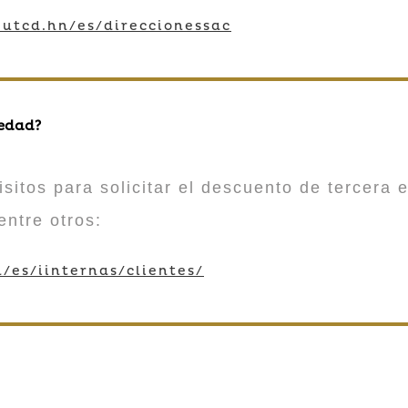
utcd.hn/es/direccionessac
 edad?
sitos para solicitar el descuento de tercera e
entre otros:
/es/iinternas/clientes/