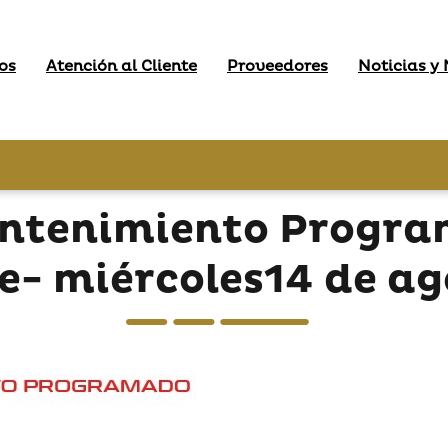
os
Atención al Cliente
Proveedores
Noticias y
antenimiento Progra
e- miércoles14 de ag