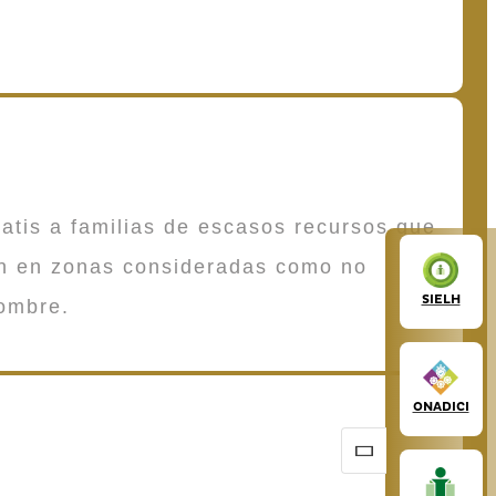
atis a familias de escasos recursos que
en en zonas consideradas como no
SIELH
ombre.
ONADICI