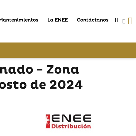
 Mantenimientos
La ENEE
Contáctanos
mado - Zona
osto de 2024