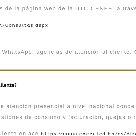
vés de la página web de la UTCD-ENEE a trav
m/Consultas.aspx
 WhatsApp, agencias de atención al cliente, 
liente?
atención presencial a nivel nacional donde 
estiones de consumo y facturación, quejas o 
guiente enlace
https://www.eneeutcd.hn/es/dir