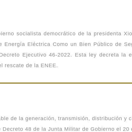
ierno socialista democrático de la presidenta Xi
 de Energía Eléctrica Como un Bien Público de 
ecreto Ejecutivo 46-2022. Esta ley decreta la 
 el rescate de la ENEE.
 de la generación, transmisión, distribución y co
Decreto 48 de la Junta Militar de Gobierno el 20 