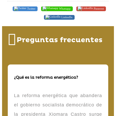
Twitter
Whatsapp
Pinterest
LinkedIn
Preguntas frecuentes
¿Qué es la reforma energética?
La reforma energética que abandera
el gobierno socialista democrático de
la presidenta Xiomara Castro surge