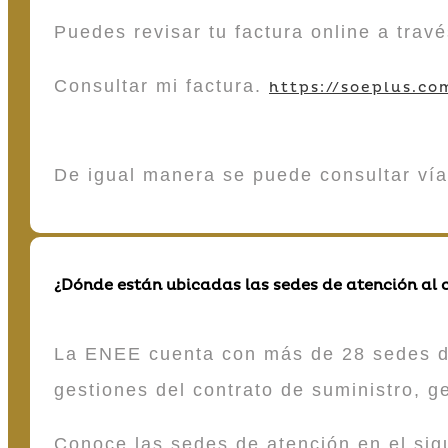
Puedes revisar tu factura online a tra
Consultar mi factura.
https://soeplus.co
De igual manera se puede consultar vía
¿Dónde están ubicadas las sedes de atención al c
La ENEE cuenta con más de 28 sedes de 
gestiones del contrato de suministro, g
Conoce las sedes de atención en el si