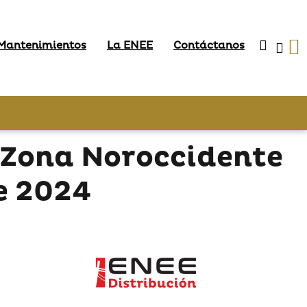
 Mantenimientos
La ENEE
Contáctanos
 Zona Noroccidente
e 2024