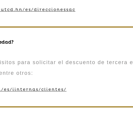
utcd.hn/es/direccionessac
 edad?
sitos para solicitar el descuento de tercera e
entre otros:
/es/iinternas/clientes/