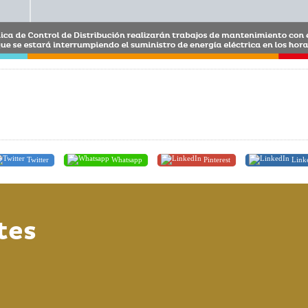
Twitter
Whatsapp
Pinterest
Link
tes