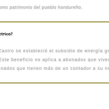
como patrimonio del pueblo hondureño.
ctrica?
astro se estableció el subsidio de energía gr
ste beneficio no aplica a abonados que viv
onados que tienen más de un contador a su n