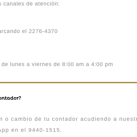
es canales de atención:
marcando el 2276-4370
o de lunes a viernes de 8:00 am a 4:00 pm
contador?
n o cambio de tu contador acudiendo a nuestr
App en el 9440-1515.