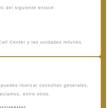
és del siguiente enlace:
Call Center y las unidades móviles.
puedes realizar consultas generales,
reclamos, entre otros.
eccionessac