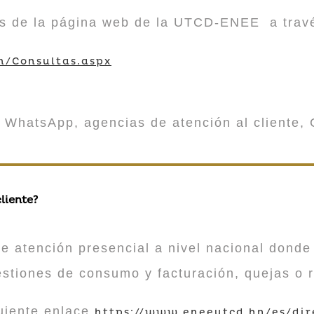
vés de la página web de la UTCD-ENEE a trav
m/Consultas.aspx
 WhatsApp, agencias de atención al cliente, 
liente?
atención presencial a nivel nacional donde 
estiones de consumo y facturación, quejas o 
guiente enlace
https://www.eneeutcd.hn/es/dir