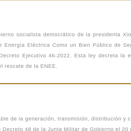
ierno socialista democrático de la presidenta Xi
 de Energía Eléctrica Como un Bien Público de 
ecreto Ejecutivo 46-2022. Esta ley decreta la 
 el rescate de la ENEE.
 de la generación, transmisión, distribución y co
Decreto 48 de la Junta Militar de Gobierno el 20 