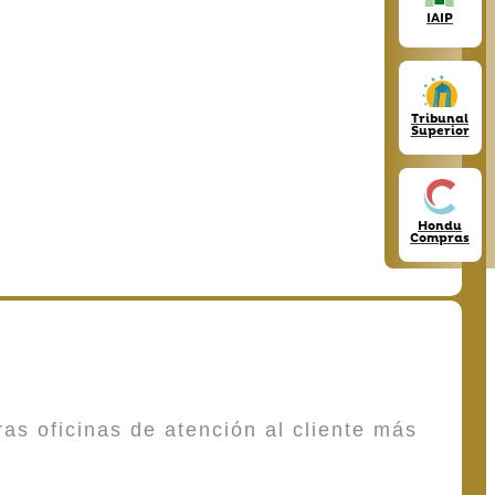
IAIP
Tribunal
Superior
Hondu
Compras
as oficinas de atención al cliente más