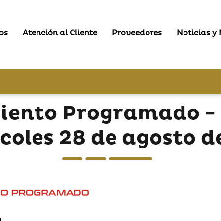
os
Atención al Cliente
Proveedores
Noticias y
iento Programado -
rcoles 28 de agosto d