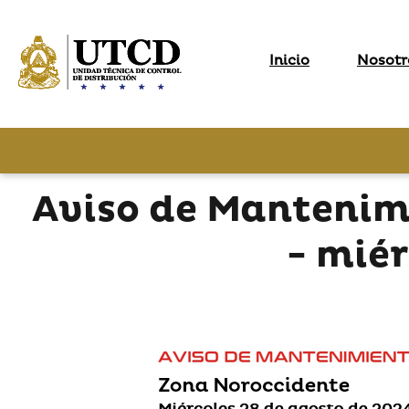
Inicio
Nosotr
Aviso de Mantenim
- mié