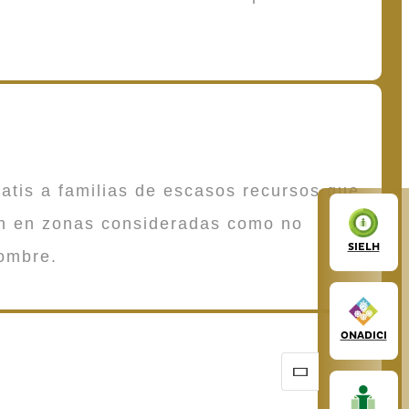
atis a familias de escasos recursos que
en en zonas consideradas como no
SIELH
ombre.
ONADICI