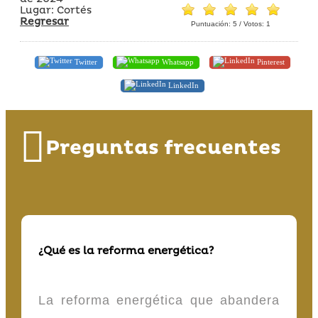
Lugar: Cortés
Regresar
Puntuación:
5
/ Votos:
1
Twitter
Whatsapp
Pinterest
LinkedIn
Preguntas frecuentes
¿Qué es la reforma energética?
La reforma energética que abandera